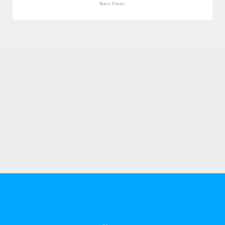
Baca Detail
pa
pa
pa
pa
pa
pa
pa
pa
pa
pa
pa
pa
pa
pa
pa
pa
pa
pa
pa
pa
pa
pa